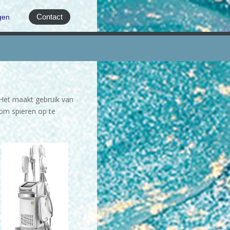
Contact
gen
 Het maakt gebruik van
 om spieren op te