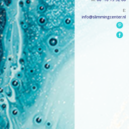
E:
info@slimmingcenter.nl

