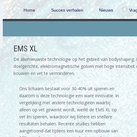
Home
Succes verhalen
Nieuws
Vra
EMS XL
De allernieuwste technologie op het gebied van bodyshaping.
doelgerichte, elektromagnetische golven met hoge intensiteit
bouwen en vet te verminderen.
Ons lichaam bestaat voor 30-40% uit spieren en
daarom is deze technologie een ware innovatie. In
vergelijking met andere technologieën waarbij
alleen op vet gewerkt wordt, werkt de EMS XL op
vet èn spieren, waardoor wij betere en snellere
resultaten behalen. Recente studies hebben
aangetoond dat tijdens een kuur een opbouw van