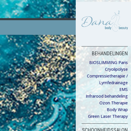
BEHANDELINGEN
BIOSLIMMING Paris
Cryolipolyse
Compressietherapie /
Lymfedrainage
EMS
Infrarood behandeling
Ozon Therapie
Body Wrap
Green Laser Therapy
SCHOONHEIDSSALON