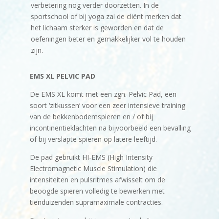
verbetering nog verder doorzetten. In de
sportschool of bij yoga zal de cliënt merken dat
het lichaam sterker is geworden en dat de
oefeningen beter en gemakkelijker vol te houden
zijn.
EMS XL PELVIC PAD
De EMS XL komt met een zgn. Pelvic Pad, een
soort ‘zitkussen’ voor een zeer intensieve training
van de bekkenbodemspieren en / of bij
incontinentieklachten na bijvoorbeeld een bevalling
of bij verslapte spieren op latere leeftijd.
De pad gebruikt HI-EMS (High Intensity
Electromagnetic Muscle Stimulation) die
intensiteiten en pulsritmes afwisselt om de
beoogde spieren volledig te bewerken met
tienduizenden supramaximale contracties.