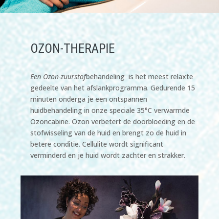
OZON-THERAPIE
Een Ozon-zuurstof
behandeling
is het meest relaxte
gedeelte van het afslankprogramma. Gedurende 15
minuten onderga je een ontspannen
huidbehandeling in onze speciale 35°C
verwarmde
Ozoncabine. Ozon verbetert de doorbloeding en de
stofwisseling van de huid en brengt zo de huid in
betere conditie. Cellulite wordt significant
verminderd en je huid wordt zachter en strakker.