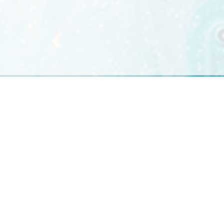
Copyright 2018
Privacyverklaring
Algemene
-
voorwaarden