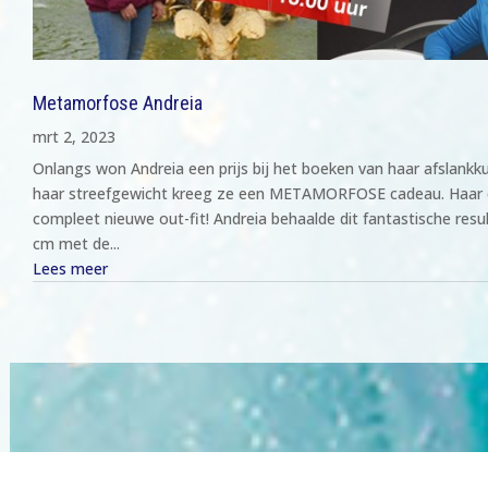
Metamorfose Andreia
mrt 2, 2023
Onlangs won Andreia een prijs bij het boeken van haar afslankku
haar streefgewicht kreeg ze een METAMORFOSE cadeau. Haar 
compleet nieuwe out-fit! Andreia behaalde dit fantastische resu
cm met de...
Lees meer