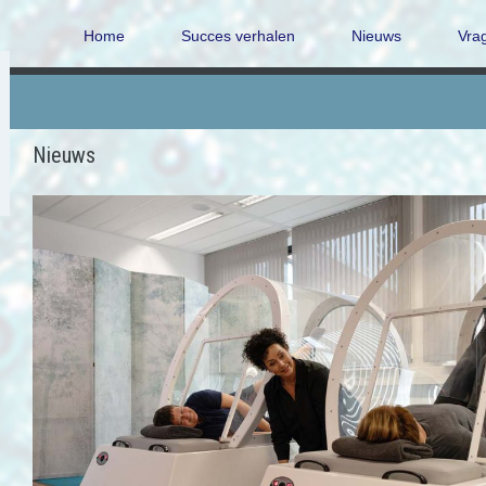
Home
Succes verhalen
Nieuws
Vra
Nieuws