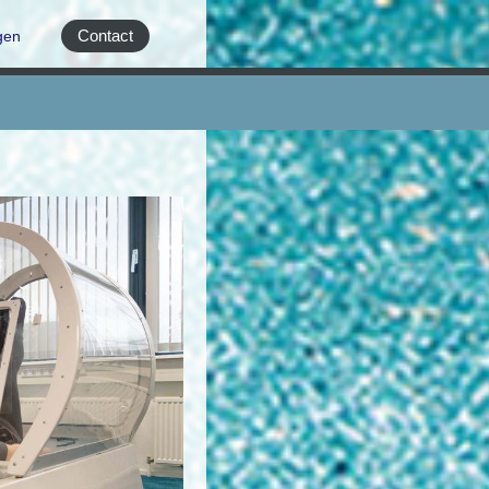
Contact
gen