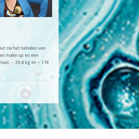
ur: na het behalen van
en make-up en een
ltaat, – 29,8 kg en – 178