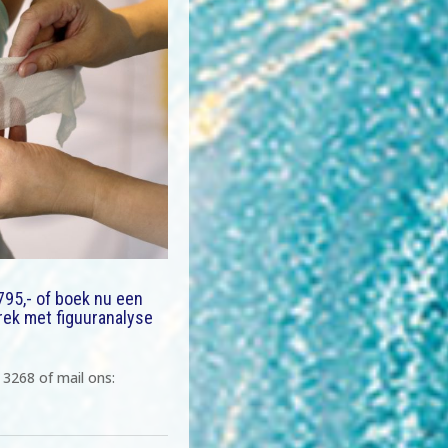
795,- of boek nu een
rek met figuuranalyse
 3268 of mail ons: