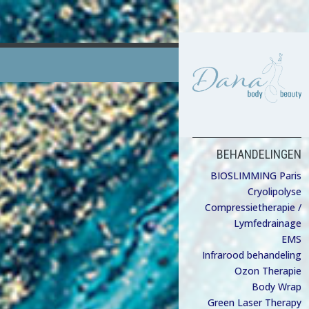
BEHANDELINGEN
BIOSLIMMING Paris
Cryolipolyse
Compressietherapie /
Lymfedrainage
EMS
Infrarood behandeling
Ozon Therapie
Body Wrap
Green Laser Therapy