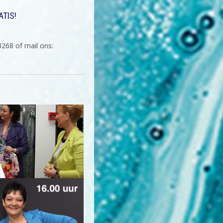
ATIS!
3268 of mail ons: